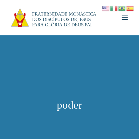
A FRATERNIDADE
FUNDADOR
MEDJUGORJE
ESPIRITUALIDADE
ATUALIDADES
poder
INFORMATIVO
DOAÇÃO
LOJA