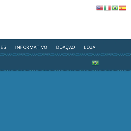
DES
INFORMATIVO
DOAÇÃO
LOJA