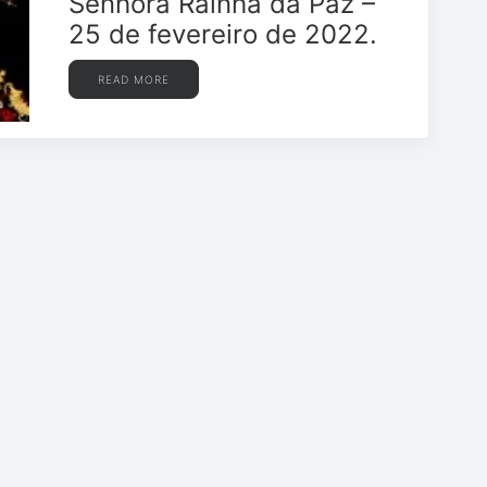
Senhora Rainha da Paz –
25 de fevereiro de 2022.
READ MORE