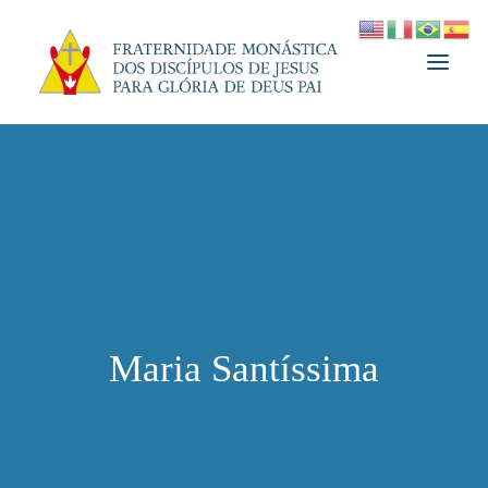
A FRATERNIDADE
FUNDADOR
MEDJUGORJE
ESPIRITUALIDADE
ATUALIDADES
Maria Santíssima
INFORMATIVO
DOAÇÃO
LOJA