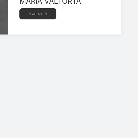
MARIA VALTORTA
READ MORE