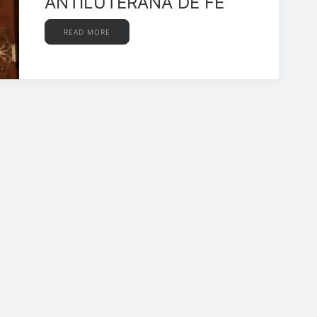
ANTILUTERANA DE FÉ
READ MORE