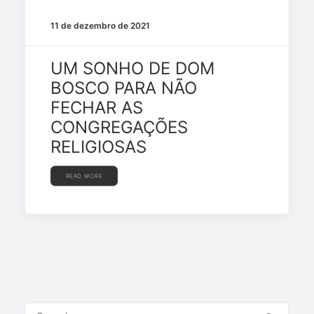
11 de dezembro de 2021
UM SONHO DE DOM
BOSCO PARA NÃO
FECHAR AS
CONGREGAÇÕES
RELIGIOSAS
READ MORE