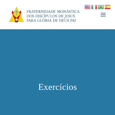
A FRATERNIDADE
FUNDADOR
MEDJUGORJE
ESPIRITUALIDADE
ATUALIDADES
Exercícios
INFORMATIVO
DOAÇÃO
LOJA