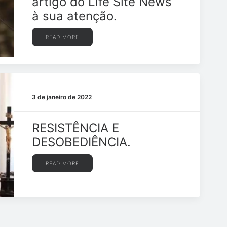
artigo do Life Site News
à sua atenção.
READ MORE
3 de janeiro de 2022
RESISTÊNCIA E
DESOBEDIÊNCIA.
READ MORE