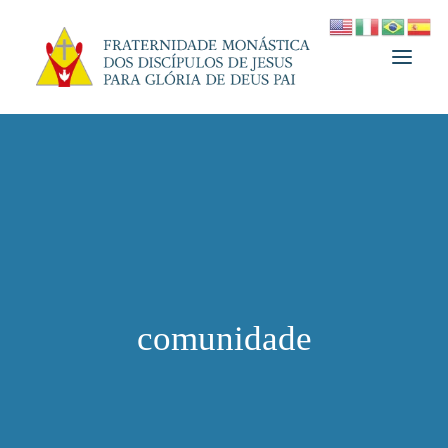
A FRATERNIDADE
FUNDADOR
MEDJUGORJE
ESPIRITUALIDADE
ATUALIDADES
comunidade
INFORMATIVO
DOAÇÃO
LOJA