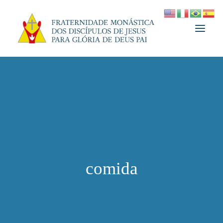
A FRATERNIDADE
FUNDADOR
MEDJUGORJE
ESPIRITUALIDADE
ATUALIDADES
comida
INFORMATIVO
DOAÇÃO
LOJA