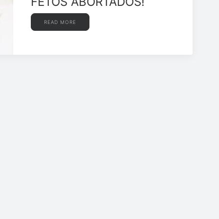
FETOS ABORTADOS!
READ MORE