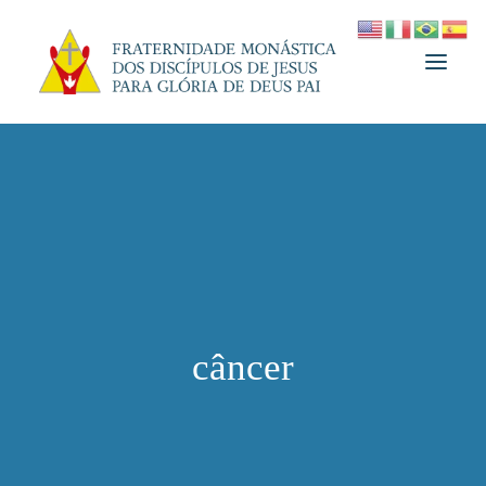
A FRATERNIDADE
FUNDADOR
MEDJUGORJE
ESPIRITUALIDADE
ATUALIDADES
câncer
INFORMATIVO
DOAÇÃO
LOJA