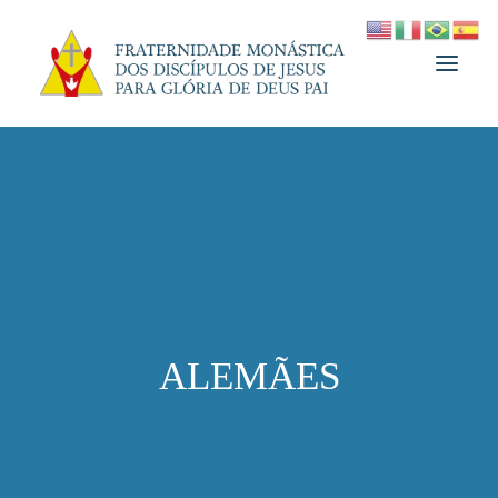
A FRATERNIDADE
FUNDADOR
MEDJUGORJE
ESPIRITUALIDADE
ATUALIDADES
ALEMÃES
INFORMATIVO
DOAÇÃO
LOJA