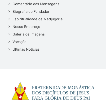
Comentário das Mensagens
Biografia do Fundador
Espiritualidade de Medjugorje
Nosso Endereço
Galeria de Imagens
Vocação
Últimas Notícias