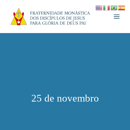
A FRATERNIDADE
FUNDADOR
MEDJUGORJE
ESPIRITUALIDADE
ATUALIDADES
25 de novembro
INFORMATIVO
DOAÇÃO
LOJA