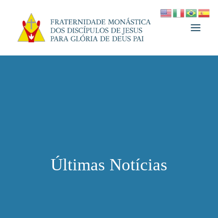
A FRATERNIDADE
FUNDADOR
MEDJUGORJE
ESPIRITUALIDADE
ATUALIDADES
Últimas Notícias
INFORMATIVO
DOAÇÃO
LOJA