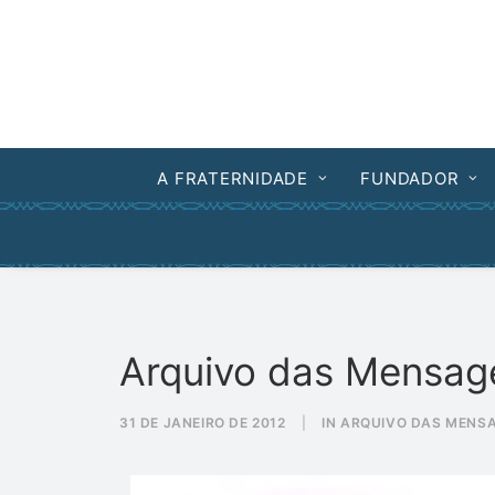
A FRATERNIDADE
FUNDADOR
Arquivo das Mensag
31 DE JANEIRO DE 2012
|
IN
ARQUIVO DAS MENS