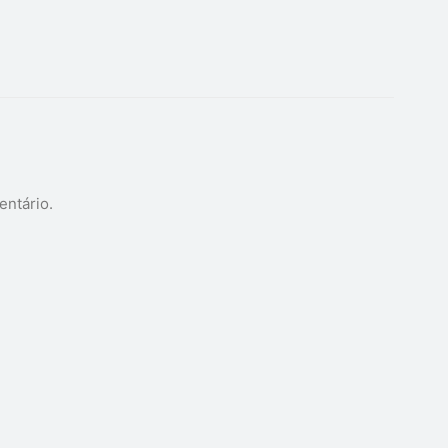
entário.