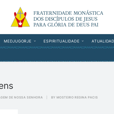
MEDJUGORJE
ESPIRITUALIDADE
ATUALIDA
ens
AGEM DE NOSSA SENHORA
|
BY
MOSTEIRO REGINA PACIS