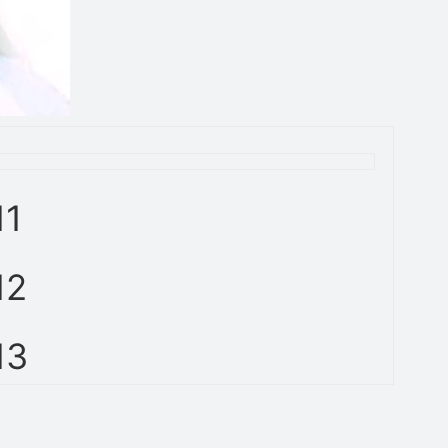
11
12
13