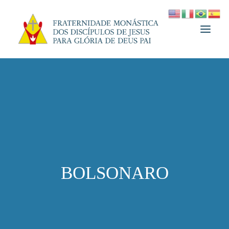
A FRATERNIDADE
FUNDADOR
MEDJUGORJE
ESPIRITUALIDADE
ATUALIDADES
BOLSONARO
INFORMATIVO
DOAÇÃO
LOJA