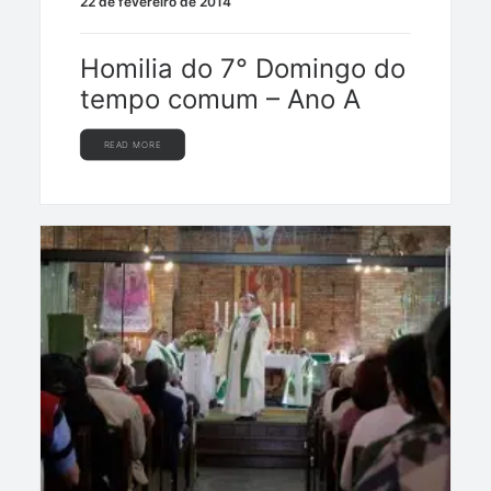
22 de fevereiro de 2014
Homilia do 7° Domingo do
tempo comum – Ano A
READ MORE