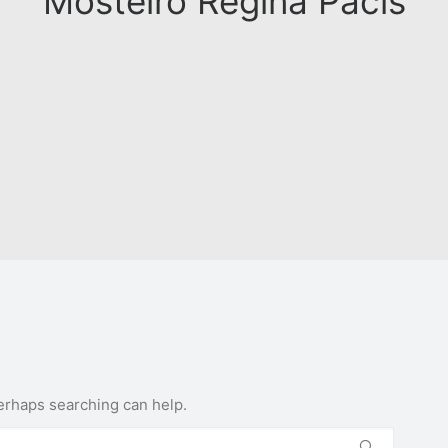
Mosteiro Regina Pacis
Perhaps searching can help.