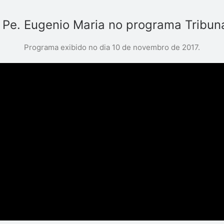
r Pe. Eugenio Maria no programa Tribun
Programa exibido no dia 10 de novembro de 2017.