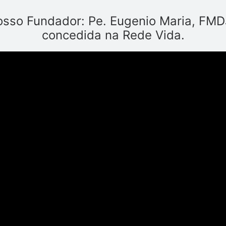
osso Fundador: Pe. Eugenio Maria, FMDJ
concedida na Rede Vida.